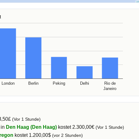
t
London
Berlin
Peking
Delhi
Rio de
Janeiro
3,50£
(Vor 1 Stunde)
 in
Den Haag (Den Haag)
kostet 2.300,00€
(Vor 1 Stunde)
regon
kostet 1.200,00$
(vor 2 Stunden)