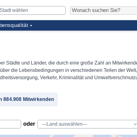
bensqualität
r Städte und Länder, die durch eine große Zahl an Mitwirkend
t über die Lebensbedingungen in verschiedenen Teilen der Welt
dheitsversorgung, Verkehr, Kriminalität und Umweltverschmutz
on 884.908 Mitwirkenden
oder